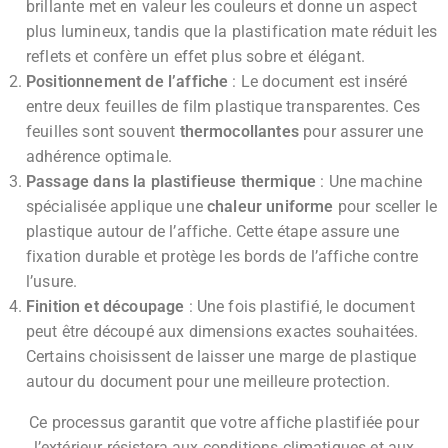
brillante met en valeur les couleurs et donne un aspect
plus lumineux, tandis que la plastification mate réduit les
reflets et confère un effet plus sobre et élégant.
Positionnement de l’affiche
: Le document est inséré
entre deux feuilles de film plastique transparentes. Ces
feuilles sont souvent
thermocollantes
pour assurer une
adhérence optimale.
Passage dans la plastifieuse thermique
: Une machine
spécialisée applique une
chaleur uniforme
pour sceller le
plastique autour de l’affiche. Cette étape assure une
fixation durable et protège les bords de l’affiche contre
l’usure.
Finition et découpage
: Une fois plastifié, le document
peut être découpé aux dimensions exactes souhaitées.
Certains choisissent de laisser une marge de plastique
autour du document pour une meilleure protection.
Ce processus garantit que votre affiche plastifiée pour
l’extérieur résistera aux conditions climatiques et aux