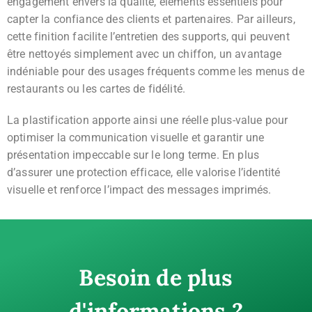
engagement envers la qualité, éléments essentiels pour
capter la confiance des clients et partenaires. Par ailleurs,
cette finition facilite l’entretien des supports, qui peuvent
être nettoyés simplement avec un chiffon, un avantage
indéniable pour des usages fréquents comme les menus de
restaurants ou les cartes de fidélité.
La plastification apporte ainsi une réelle plus-value pour
optimiser la communication visuelle et garantir une
présentation impeccable sur le long terme. En plus
d’assurer une protection efficace, elle valorise l’identité
visuelle et renforce l’impact des messages imprimés.
Besoin de plus
d'informations ?