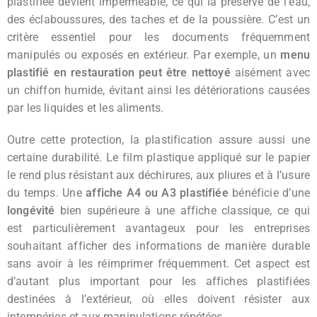
plastifiée devient imperméable, ce qui la préserve de l’eau,
des éclaboussures, des taches et de la poussière. C’est un
critère essentiel pour les documents fréquemment
manipulés ou exposés en extérieur. Par exemple, un
menu
plastifié en restauration peut être nettoyé
aisément avec
un chiffon humide, évitant ainsi les détériorations causées
par les liquides et les aliments.
Outre cette protection, la plastification assure aussi une
certaine durabilité. Le film plastique appliqué sur le papier
le rend plus résistant aux déchirures, aux pliures et à l’usure
du temps. Une
affiche A4 ou A3 plastifiée
bénéficie d’une
longévité
bien supérieure à une affiche classique, ce qui
est particulièrement avantageux pour les entreprises
souhaitant afficher des informations de manière durable
sans avoir à les réimprimer fréquemment. Cet aspect est
d’autant plus important pour les affiches plastifiées
destinées à l’extérieur, où elles doivent résister aux
intempéries et aux manipulations répétées.