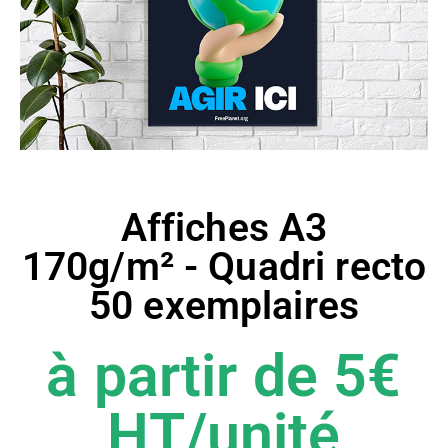
Affiches A3
170g/m² - Quadri recto
50 exemplaires
à partir de 5€
HT/unité