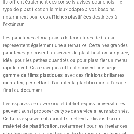
Ils offrent également des conseils avisés pour choisir le
type de plastification le mieux adapté à vos besoins,
notamment pour des
affiches plastifiées
destinées à
l’extérieur.
Les papeteries et magasins de fournitures de bureau
représentent également une alternative. Certaines grandes
papeteries proposent un service de plastification sur place,
idéal pour les petites quantités ou pour plastifier un menu
rapidement. Ces enseignes offrent souvent une
large
gamme de films plastiques
, avec des
finitions brillantes
ou mates
, permettant d’adapter la plastification à l’usage
final du document.
Les espaces de coworking et bibliothèques universitaires
peuvent aussi proposer ce type de service à leurs abonnés.
Certains espaces collaboratifs mettent à disposition du
matériel de plastification,
notamment pour les freelances
et entrepreneurs qui ont besoin de documents protégés et