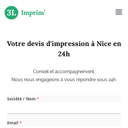
L'imprimerie Niçoise
3L Imprimerie
Votre devis d'impression à Nice en
24h
Conseil et accompagnement.
Nous nous engageons à vous répondre sous 24h.
Société / Nom
*
Email
*