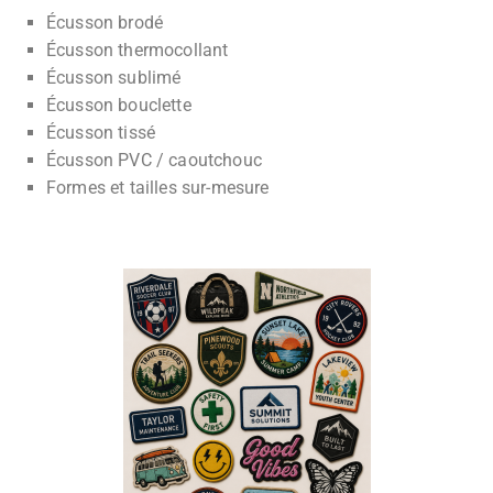
Écusson brodé
Écusson thermocollant
Écusson sublimé
Écusson bouclette
Écusson tissé
Écusson PVC / caoutchouc
Formes et tailles sur-mesure